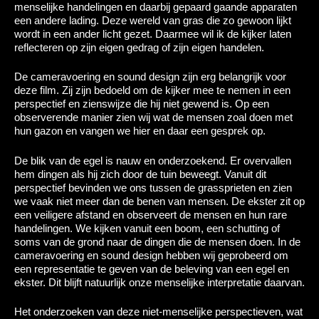
menselijke handelingen en daarbij gepaard gaande apparaten
een andere lading. Deze wereld van gras die zo gewoon lijkt
wordt in een ander licht gezet. Daarmee wil ik de kijker laten
reflecteren op zijn eigen gedrag of zijn eigen handelen.
De cameravoering en sound design zijn erg belangrijk voor
deze film. Zij zijn bedoeld om de kijker mee te nemen in een
perspectief en zienswijze die hij niet gewend is. Op een
observerende manier zien wij wat de mensen zoal doen met
hun gazon en vangen we hier en daar een gesprek op.
De blik van de egel is nauw en onderzoekend. Er overvallen
hem dingen als hij zich door de tuin beweegt. Vanuit dit
perspectief bevinden we ons tussen de grassprieten en zien
we vaak niet meer dan de benen van mensen. De ekster zit op
een veiligere afstand en observeert de mensen en hun rare
handelingen. We kijken vanuit een boom, een schutting of
soms van de grond naar de dingen die de mensen doen. In de
cameravoering en sound design hebben wij geprobeerd om
een representatie te geven van de beleving van een egel en
ekster. Dit blijft natuurlijk onze menselijke interpretatie daarvan.
Het onderzoeken van deze niet-menselijke perspectieven, wat