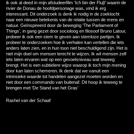
ik ook al deed in mijn afstudeerfilm ‘Ich bin der Fluβ’ waarin de
rivier de Donau de hoofdpersonage was, vind ik erg
interessant. Dit onderzoek is denk ik nodig in de zoektocht
naar een nieuwe betekenis van de relatie tussen de mens en
natuur. Geïnspireerd door de beweging ‘The Parliament of
Things’, in gang gezet door socioloog en filosoof Bruno Latour,
probeer ik ook een stem te geven aan stemloze partijen. Ik
probeer te onderzoeken hoe ik verhalen kan vertellen die iets
anders laten zien, en in hun toon niet beschuldigend zijn. Het is
niet mijn doel om mensen terecht te wijzen. Ik wil mensen zelf
iets laten ervaren wat op een gevoelsniveau wat teweeg
brengt. Het is een subtielere wijze waarop ik toch mijn mening
door kan laten schemeren. Ik denk dat we vanuit een
intrinsieke waarde tot handelen aangezet moeten worden en
niet door een commando van buitenaf. Dit hoop ik teweeg te
brengen met ‘De Stand van het Gras’
Rashel van der Schaaf