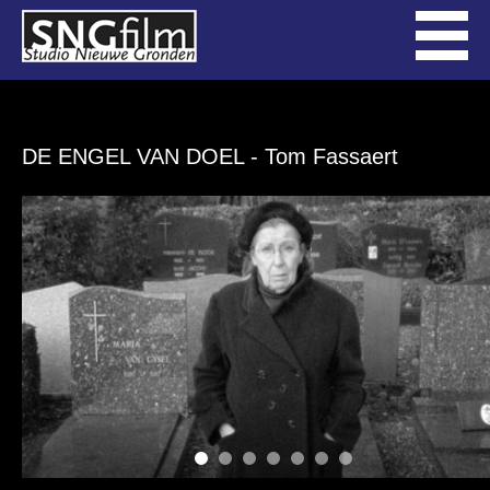
DE ENGEL VAN DOEL
- Tom Fassaert