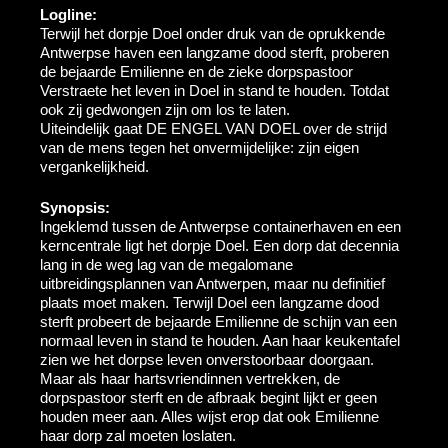
Logline:
Terwijl het dorpje Doel onder druk van de oprukkende
Antwerpse haven een langzame dood sterft, proberen
de bejaarde Emilienne en de zieke dorpspastoor
Verstraete het leven in Doel in stand te houden. Totdat
ook zij gedwongen zijn om los te laten.
Uiteindelijk gaat DE ENGEL VAN DOEL over de strijd
van de mens tegen het onvermijdelijke: zijn eigen
vergankelijkheid.
Synopsis:
Ingeklemd tussen de Antwerpse containerhaven en een
kerncentrale ligt het dorpje Doel. Een dorp dat decennia
lang in de weg lag van de megalomane
uitbreidingsplannen van Antwerpen, maar nu definitief
plaats moet maken. Terwijl Doel een langzame dood
sterft probeert de bejaarde Emilienne de schijn van een
normaal leven in stand te houden. Aan haar keukentafel
zien we het dorpse leven onverstoorbaar doorgaan.
Maar als haar hartsvriendinnen vertrekken, de
dorpspastoor sterft en de afbraak begint lijkt er geen
houden meer aan. Alles wijst erop dat ook Emilienne
haar dorp zal moeten loslaten.