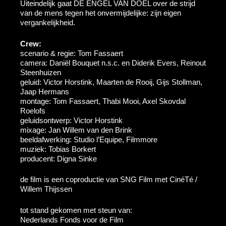
Uiteindelijk gaat DE ENGEL VAN DOEL over de strijd
van de mens tegen het onvermijdelijke: zijn eigen
vergankelijkheid.
Crew:
scenario & regie: Tom Fassaert
camera: Daniël Bouquet n.s.c. en Diderik Evers, Reinout
Steenhuizen
geluid: Victor Horstink, Maarten de Rooij, Gijs Stollman,
Jaap Hermans
montage: Tom Fassaert, Thabi Mooi, Axel Skovdal
Roelofs
geluidsontwerp: Victor Horstink
mixage: Jan Willem van den Brink
beeldafwerking: Studio l’Equipe, Filmmore
muziek: Tobias Borkert
producent: Digna Sinke
de film is een coproductie van SNG Film met CinéTé /
Willem Thijssen
tot stand gekomen met steun van:
Nederlands Fonds voor de Film