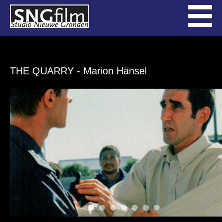
THE QUARRY
- Marion Hänsel