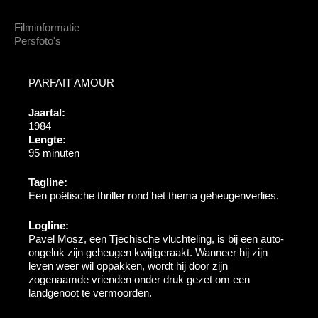
Filminformatie
Persfoto's
PARFAIT AMOUR
Jaartal:
1984
Lengte:
95 minuten
Tagline:
Een poëtische thriller rond het thema geheugenverlies.
Logline:
Pavel Mosz, een Tjechische vluchteling, is bij een auto-
ongeluk zijn geheugen kwijtgeraakt. Wanneer hij zijn
leven weer wil oppakken, wordt hij door zijn
zogenaamde vrienden onder druk gezet om een
landgenoot te vermoorden.