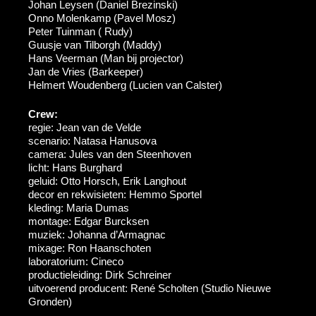
Johan Leysen (Daniel Brezinski)
Onno Molenkamp (Pavel Mosz)
Peter Tuinman ( Rudy)
Guusje van Tilborgh (Maddy)
Hans Veerman (Man bij projector)
Jan de Vries (Barkeeper)
Helmert Woudenberg (Lucien van Calster)
Crew:
regie: Jean van de Velde
scenario: Natasa Hanusova
camera: Jules van den Steenhoven
licht: Hans Burghard
geluid: Otto Horsch, Erik Langhout
decor en rekwisieten: Hemmo Sportel
kleding: Maria Dumas
montage: Edgar Burcksen
muziek: Johanna d’Armagnac
mixage: Ron Haanschoten
laboratorium: Cineco
productieleiding: Dirk Schreiner
uitvoerend producent: René Scholten (Studio Nieuwe
Gronden)