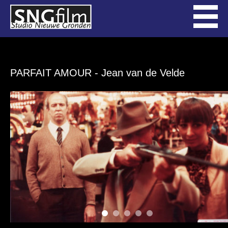
PARFAIT AMOUR
- Jean van de Velde