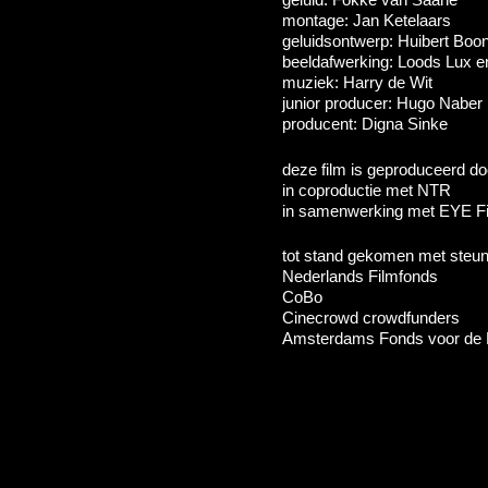
montage: Jan Ketelaars
geluidsontwerp: Huibert Boo
beeldafwerking: Loods Lux 
muziek: Harry de Wit
junior producer: Hugo Naber
producent: Digna Sinke
deze film is geproduceerd d
in coproductie met NTR
in samenwerking met EYE 
tot stand gekomen met steun
Nederlands Filmfonds
CoBo
Cinecrowd crowdfunders
Amsterdams Fonds voor de 