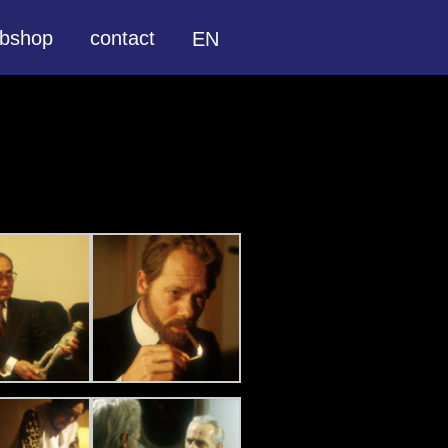
bshop
contact
EN