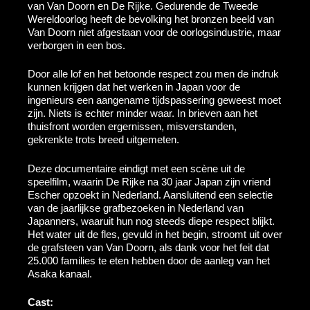
van Van Doorn en De Rijke. Gedurende de Tweede
Wereldoorlog heeft de bevolking het bronzen beeld van
Van Doorn niet afgestaan voor de oorlogsindustrie, maar
verborgen in een bos.
Door alle lof en het betoonde respect zou men de indruk
kunnen krijgen dat het werken in Japan voor de
ingenieurs een aangename tijdspassering geweest moet
zijn. Niets is echter minder waar. In brieven aan het
thuisfront worden ergernissen, misverstanden,
gekrenkte trots breed uitgemeten.
Deze documentaire eindigt met een scène uit de
speelfilm, waarin De Rijke na 30 jaar Japan zijn vriend
Escher opzoekt in Nederland. Aansluitend een selectie
van de jaarlijkse grafbezoeken in Nederland van
Japanners, waaruit hun nog steeds diepe respect blijkt.
Het water uit de fles, gevuld in het begin, stroomt uit over
de grafsteen van Van Doorn, als dank voor het feit dat
25.000 families te eten hebben door de aanleg van het
Asaka kanaal.
Cast: