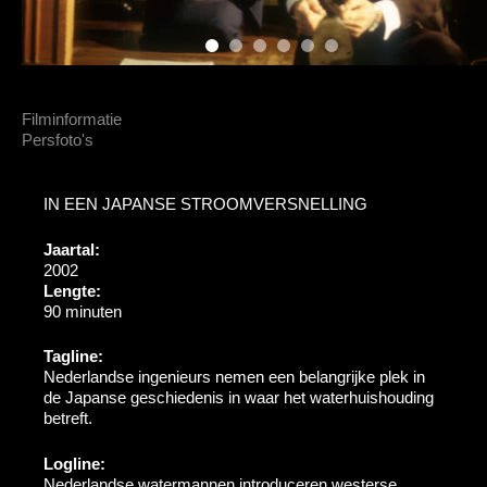
Filminformatie
Persfoto's
IN EEN JAPANSE STROOMVERSNELLING
Jaartal:
2002
Lengte:
90 minuten
Tagline:
Nederlandse ingenieurs nemen een belangrijke plek in
de Japanse geschiedenis in waar het waterhuishouding
betreft.
Logline:
Nederlandse watermannen introduceren westerse