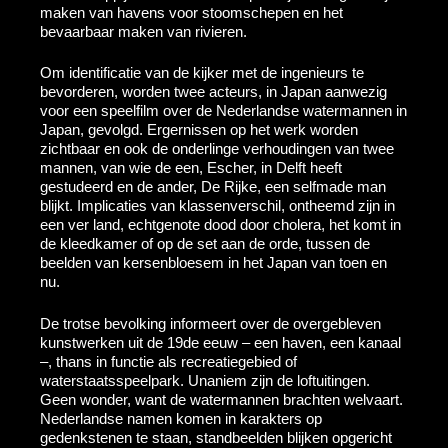
maken van havens voor stoomschepen en het
bevaarbaar maken van rivieren.
Om identificatie van de kijker met de ingenieurs te
bevorderen, worden twee acteurs, in Japan aanwezig
voor een speelfilm over de Nederlandse watermannen in
Japan, gevolgd. Ergernissen op het werk worden
zichtbaar en ook de onderlinge verhoudingen van twee
mannen, van wie de een, Escher, in Delft heeft
gestudeerd en de ander, De Rijke, een selfmade man
blijkt. Implicaties van klassenverschil, ontheemd zijn in
een ver land, echtgenote dood door cholera, het komt in
de kleedkamer of op de set aan de orde, tussen de
beelden van kersenbloesem in het Japan van toen en
nu.
De trotse bevolking informeert over de overgebleven
kunstwerken uit de 19de eeuw – een haven, een kanaal
–, thans in functie als recreatiegebied of
waterstaatsspeelpark. Unaniem zijn de loftuitingen.
Geen wonder, want de watermannen brachten welvaart.
Nederlandse namen komen in karakters op
gedenkstenen te staan, standbeelden blijken opgericht