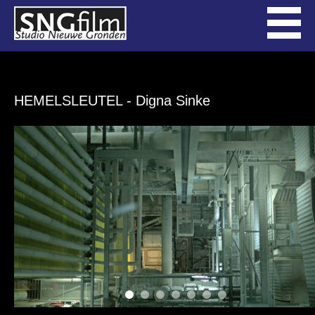
HEMELSLEUTEL
- Digna Sinke