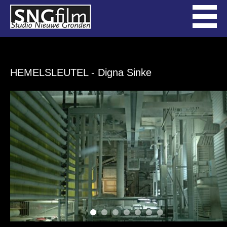
HEMELSLEUTEL
- Digna Sinke