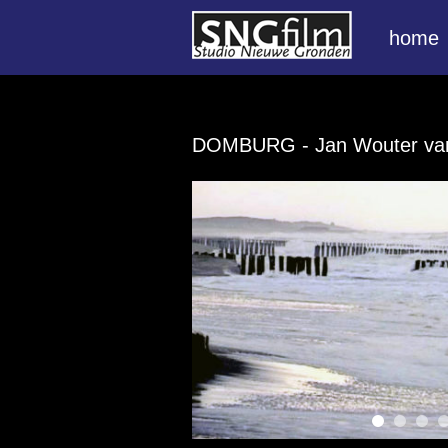
home
DOMBURG
- Jan Wouter va