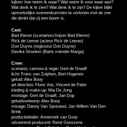
kijken: hoe neem ik waar? Wat neem ik voor waar aan?
Wat denk ik te zien? Wat denk ik te zijn? De kijker blijkt
opmerkelijke overeenkomsten te vertonen met de zee
die denkt dat zij een boom is.
Cast:
Bart Klever (scenarioschrijver Bart Klever)
Rick de Leeuw (acteur Rick de Leeuw)
Don Duyns (regisseur Don Duyns)
Devika Strooker (Barts vriendin Marga)
Crew:
scenario, camera & regie: Gert de Graaff
licht: Franc van Zutphen, Bert Hogenes
geluid: Alex Booy
art direction: Floris Vos, Vincent de Pater
kleding & make-up: Mia De Jong
montage: Gert de Graaff, Jan Dop
geluidsontwerp: Alex Booy
mixage: Danny Van Spreuwel, Jan Willem Van Den
Brink
productieleider: Annemiek van Gorp
uitvoerend producent: René Goossens