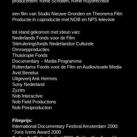
producenten: René Scholten, René Huybrechtse
een film van Studio Nieuwe Gronden en Theorema Film
Productie in coproductie met NOB en NPS televisie
tot stand gekomen met steun van:
Nederlands Fonds voor de Film
Stimuleringsfonds Nederlandse Culturele
Omroepproducties
Thuiskopie Fonds
Documentary – Media Programme
Rotterdams Fonds voor de Film en Audiovisuele Media
Avid Benelux
Uitgeverij Ank Hermes
Sony Nederland
Zyztm
Nob Interactive
Nob Field Productions
Nob Postproduction
Filmprijs:
International Documentary Festival Amsterdam 2000:
*Joris Ivens Award 2000