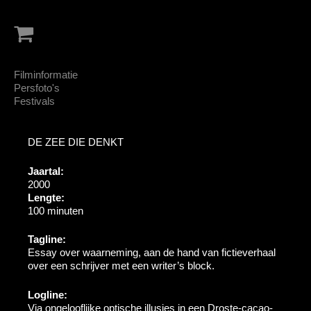
Filminformatie
Persfoto's
Festivals
DE ZEE DIE DENKT
Jaartal:
2000
Lengte:
100 minuten
Tagline:
Essay over waarneming, aan de hand van fictieverhaal
over een schrijver met een writer’s block.
Logline:
Via ongelooflijke optische illusies in een Droste-cacao-