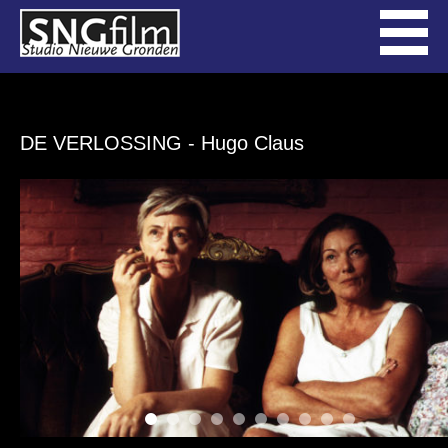
DE VERLOSSING
- Hugo Claus