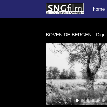
home
BOVEN DE BERGEN
- Dign