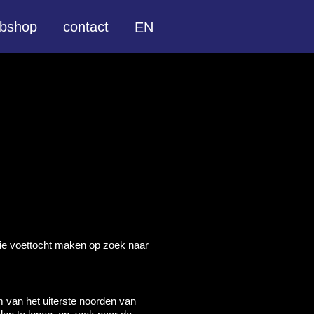
bshop
contact
EN
die voettocht maken op zoek naar
van het uiterste noorden van