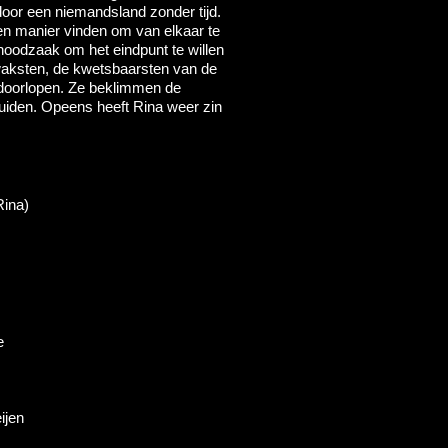
door een niemandsland zonder tijd.
en manier vinden om van elkaar te
noodzaak om het eindpunt te willen
aksten, de kwetsbaarsten van de
 doorlopen. Ze beklimmen de
zuiden. Opeens heeft Rina weer zin
Rina)
e
ijen