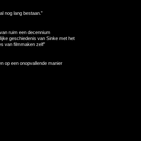
al nog lang bestaan.”
 van ruim een decennium
ijke geschiedenis van Sinke met het
es van filmmaken zelf”
 en op een onopvallende manier