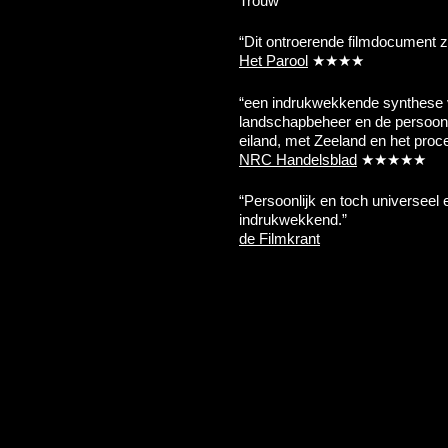
Trouw
“Dit ontroerende filmdocument z
Het Parool
★★★★
“een indrukwekkende synthese
landschapbeheer en de persoonl
eiland, met Zeeland en het proc
NRC Handelsblad
★★★★★
“Persoonlijk en toch universeel
indrukwekkend.”
de Filmkrant