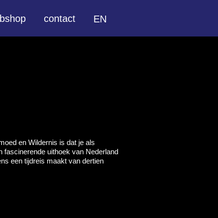
bshop
contact
EN
ed en Wildernis is dat je als
en fascinerende uithoek van Nederland
s een tijdreis maakt van dertien