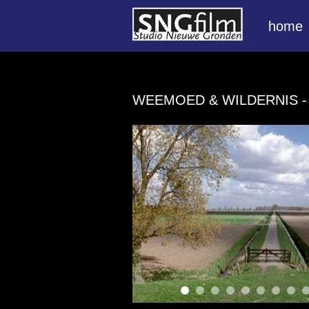
home
WEEMOED & WILDERNIS
-