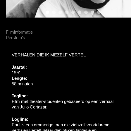
Filminformatie
Persfoto's
VERHALEN DIE IK MEZELF VERTEL
Jaartal:
1991
Lengte:
58 minuten
Tagline:
Film met theater-studenten gebaseerd op een verhaal
van Julio Cortazar.
Logline:
Paul is een dromerige man die zichzelf voortdurend
verhalen vertelt. Maar dan blijken fantasie en