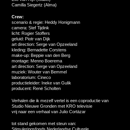
Camilla Siegertz (Alma)
Crew:
scenario & regie: Heddy Honigmann
camera: Stef Tijdink
licht: Rogier Stoffers
geluid: Piotr van Dijk
art direction: Serge van Opzeeland
kleding: Bernadette Corstens
make-up: Beppie van den Berg
montage: Menno Boerema
art direction: Serge van Opzeeland
muziek: Wouter van Bemmel
laboratorium: Cineco
productieleider: Ineke van Gulik
producent: René Scholten
Verhalen die ik mezelf vertel is een coproductie van
Studio Nieuwe Gronden met KRO televisie
vrij naar een verhaal van Julio Cortàzar
tot stand gekomen met steun van:
Stimuleringsfonds Nederlandse Culturele