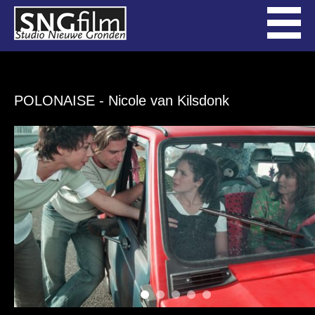
POLONAISE
- Nicole van Kilsdonk