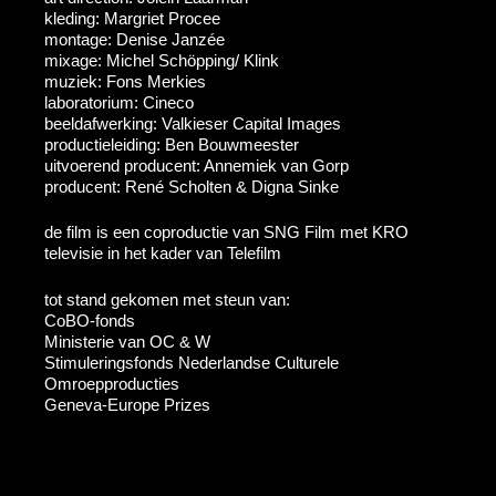
kleding: Margriet Procee
montage: Denise Janzée
mixage: Michel Schöpping/ Klink
muziek: Fons Merkies
laboratorium: Cineco
beeldafwerking: Valkieser Capital Images
productieleiding: Ben Bouwmeester
uitvoerend producent: Annemiek van Gorp
producent: René Scholten & Digna Sinke
de film is een coproductie van SNG Film met KRO
televisie in het kader van Telefilm
tot stand gekomen met steun van:
CoBO-fonds
Ministerie van OC & W
Stimuleringsfonds Nederlandse Culturele
Omroepproducties
Geneva-Europe Prizes