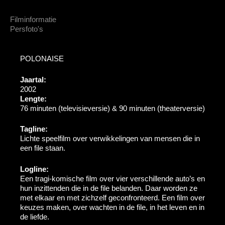
Filminformatie
Persfoto's
POLONAISE
Jaartal:
2002
Lengte:
76 minuten (televisieversie) & 90 minuten (theaterversie)
Tagline:
Lichte speelfilm over verwikkelingen van mensen die in
een file staan.
Logline:
Een tragi-komische film over vier verschillende auto’s en
hun inzittenden die in de file belanden. Daar worden ze
met elkaar en met zichzelf geconfronteerd. Een film over
keuzes maken, over wachten in de file, in het leven en in
de liefde.