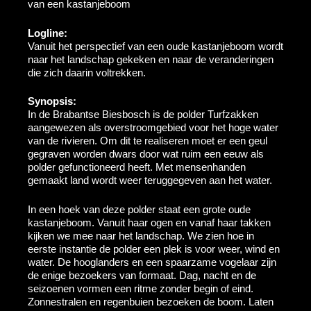
van een kastanjeboom
Logline:
Vanuit het perspectief van een oude kastanjeboom wordt
naar het landschap gekeken en naar de veranderingen
die zich daarin voltrekken.
Synopsis:
In de Brabantse Biesbosch is de polder Turfzakken
aangewezen als overstroomgebied voor het hoge water
van de rivieren. Om dit te realiseren moet er een geul
gegraven worden dwars door wat ruim een eeuw als
polder gefunctioneerd heeft. Met mensenhanden
gemaakt land wordt weer teruggegeven aan het water.
In een hoek van deze polder staat een grote oude
kastanjeboom. Vanuit haar ogen en vanaf haar takken
kijken we mee naar het landschap. We zien hoe in
eerste instantie de polder een plek is voor weer, wind en
water. De hooglanders en een spaarzame vogelaar zijn
de enige bezoekers van formaat. Dag, nacht en de
seizoenen vormen een ritme zonder begin of eind.
Zonnestralen en regenbuien bezoeken de boom. Laten