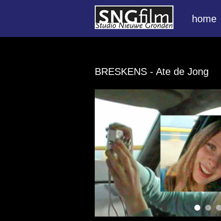
home
BRESKENS
- Ate de Jong