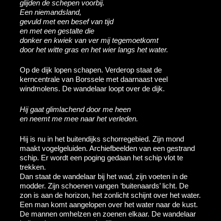
glijden de schepen voorbij.
Een niemandsland,
gevuld met een besef van tijd
en met een gestalte die
donker en kwiek van ver mij tegemoetkomt
door het witte gras en het wier langs het water.
Op de dijk lopen schapen. Verderop staat de
kerncentrale van Borssele met daarnaast veel
windmolens. De wandelaar loopt over de dijk.
Hij gaat glimlachend door me heen
en neemt me mee naar het verleden.
Hij is nu in het buitendijks schorregebied. Zijn mond
maakt vogelgeluiden. Archiefbeelden van een gestrand
schip. Er wordt een poging gedaan het schip vlot te
trekken.
Dan staat de wandelaar bij het wad, zijn voeten in de
modder. Zijn schoenen vangen ‘buitenaards’ licht. De
zon is aan de horizon, het zonlicht schijnt over het water.
Een man komt aangelopen over het water naar de kust.
De mannen omhelzen en zoenen elkaar. De wandelaar