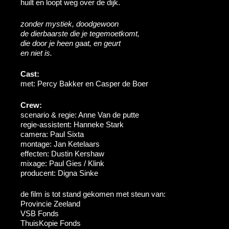
huilt en loopt weg over de dijk.
zonder mystiek, doodgewoon
de dierbaarste die je tegemoetkomt,
die door je heen gaat, en geurt
en niet is.
Cast:
met: Percy Bakker en Casper de Boer
Crew:
scenario & regie: Anne Van de putte
regie-assistent: Hanneke Stark
camera: Paul Sixta
montage: Jan Ketelaars
effecten: Dustin Kershaw
mixage: Paul Gies / Klink
producent: Digna Sinke
de film is tot stand gekomen met steun van:
Provincie Zeeland
VSB Fonds
ThuisKopie Fonds