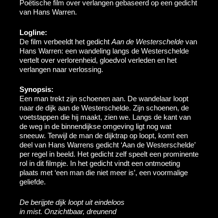
Poëtische film over verlangen gebaseerd op een gedicht
van Hans Warren.
Logline:
De film verbeeldt het gedicht
Aan de Westerschelde
van
Hans Warren: een wandeling langs de Westerschelde
vertelt over verlorenheid, gloedvol verleden en het
verlangen naar verlossing.
Synopsis:
Een man trekt zijn schoenen aan. De wandelaar loopt
naar de dijk aan de Westerschelde. Zijn schoenen, de
voetstappen die hij maakt, zien we. Langs de kant van
de weg in de binnendijkse omgeving ligt nog wat
sneeuw. Terwijl de man de dijktrap op loopt, komt een
deel van Hans Warrens gedicht ‘Aan de Westerschelde’
per regel in beeld. Het gedicht zelf speelt een prominente
rol in dit filmpje. In het gedicht vindt een ontmoeting
plaats met ‘een man die niet meer is’, een voormalige
geliefde.
De berijpte dijk loopt uit eindeloos
in mist. Onzichtbaar, dreunend