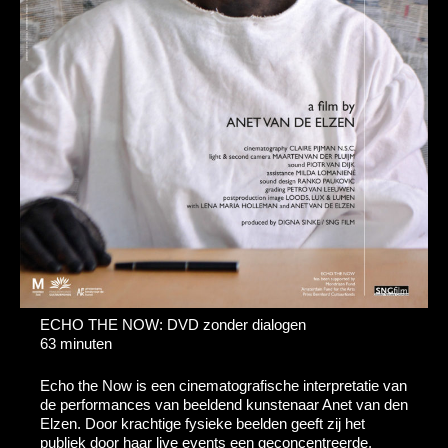
ECHO THE NOW: DVD zonder dialogen
63 minuten
Echo the Now is een cinematografische interpretatie van
de performances van beeldend kunstenaar Anet van den
Elzen. Door krachtige fysieke beelden geeft zij het
publiek door haar live events een geconcentreerde,