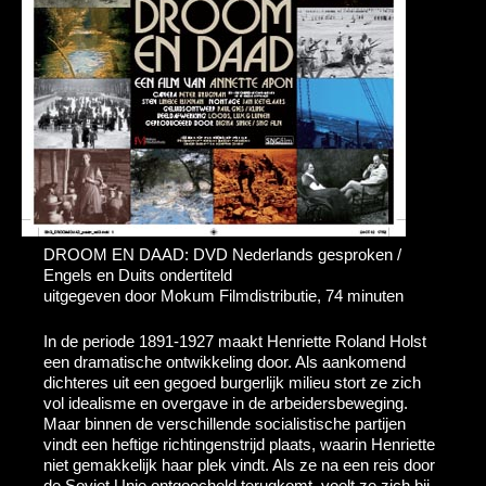
DROOM EN DAAD: DVD Nederlands gesproken /
Engels en Duits ondertiteld
uitgegeven door Mokum Filmdistributie, 74 minuten
In de periode 1891-1927 maakt Henriette Roland Holst
een dramatische ontwikkeling door. Als aankomend
dichteres uit een gegoed burgerlijk milieu stort ze zich
vol idealisme en overgave in de arbeidersbeweging.
Maar binnen de verschillende socialistische partijen
vindt een heftige richtingenstrijd plaats, waarin Henriette
niet gemakkelijk haar plek vindt. Als ze na een reis door
de Sovjet Unie ontgoocheld terugkomt, voelt ze zich bij