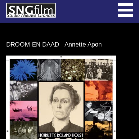
DROOM EN DAAD
- Annette Apon