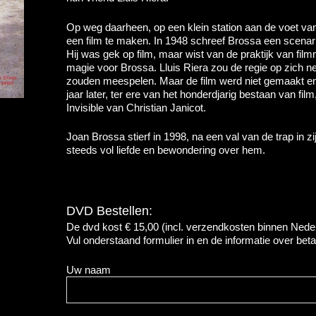
Op weg daarheen, op een klein station aan de voet va
een film te maken. In 1948 schreef Brossa een scenario
Hij was gek op film, maar wist van de praktijk van film
magie voor Brossa. Lluis Riera zou de regie op zich 
zouden meespelen. Maar de film werd niet gemaakt en
jaar later, ter ere van het honderdjarig bestaan van fi
Invisible van Christian Janicot.
Joan Brossa stierf in 1998, na een val van de trap in zij
steeds vol liefde en bewondering over hem.
DVD Bestellen:
De dvd kost € 15,00 (incl. verzendkosten binnen Nede
Vul onderstaand formulier in en de informatie over beta
Uw naam