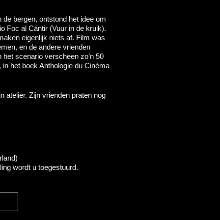
n de bergen, ontstond het idee om
 Foc al Cántir (Vuur in de kruik).
maken eigenlijk niets af. Film was
nemen, en de andere vrienden
 het scenario verscheen zo’n 50
lm, in het boek Anthologie du Cinéma
n atelier. Zijn vrienden praten nog
rland)
ling wordt u toegestuurd.