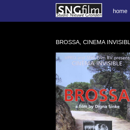
home
BROSSA, CINEMA INVISIB