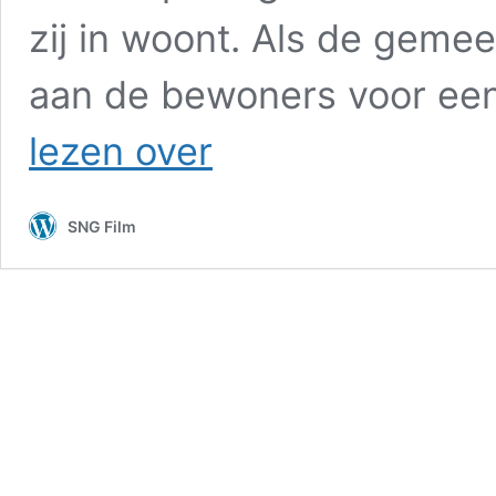
zij in woont. Als de geme
aan de bewoners voor een
In
lezen over
krakende
welstand
SNG Film