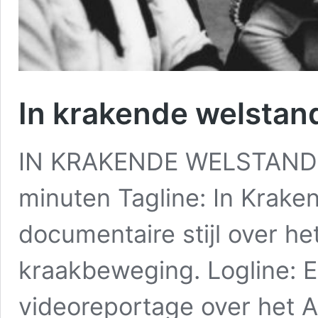
In krakende welstan
IN KRAKENDE WELSTAND Ja
minuten Tagline: In Kraken
documentaire stijl over he
kraakbeweging. Logline: 
videoreportage over het